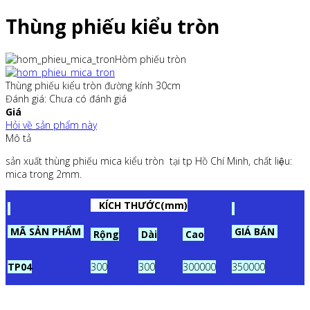
Thùng phiếu kiểu tròn
Hòm phiếu tròn
Thùng phiếu kiểu tròn đường kính 30cm
Đánh giá: Chưa có đánh giá
Giá
Hỏi về sản phẩm này
Mô tả
sản xuất thùng phiếu mica kiểu tròn tại tp Hồ Chí Minh, chất liệu:
mica trong 2mm.
KÍCH THƯỚC(mm)
MÃ SẢN PHẨM
GIÁ BÁN
Rộng
Dài
Cao
TP04
300
300
300000
350000