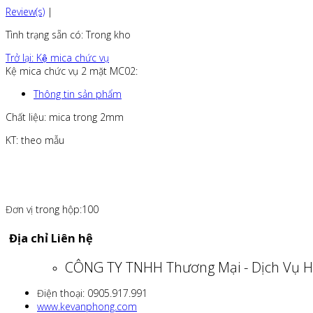
Review(s)
|
Tình trạng sẵn có
: Trong kho
Trở lại: Kệ mica chức vụ
Kệ mica chức vụ 2 mặt MC02:
Thông tin sản phẩm
Chất liệu: mica trong 2mm
KT: theo mẫu
Đơn vị trong hộp:100
Địa chỉ Liên hệ
CÔNG TY TNHH Thương Mại - Dịch Vụ H
Điện thoại: 0905.917.991
www.kevanphong.com