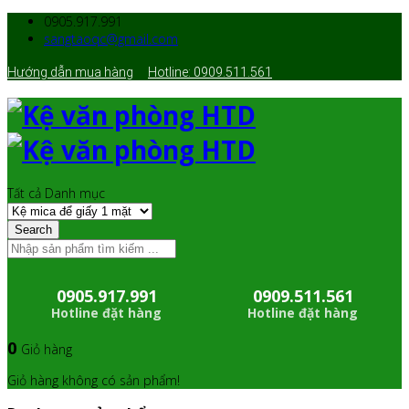
0905.917.991
sangtaoqc@gmail.com
Hướng dẫn mua hàng
Hotline: 0909.511.561
Tất cả Danh mục
Search
0905.917.991
0909.511.561
Hotline đặt hàng
Hotline đặt hàng
0
Giỏ hàng
Giỏ hàng không có sản phẩm!