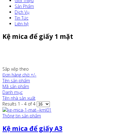
Giới Thiệu
Sản Phẩm
Dịch Vụ
Tin Tức
Liên hệ
Kệ mica để giấy 1 mặt
Sắp xếp theo
Đơn hàng chờ +/-
Tên sản phẩm
Mã sản phẩm
Danh mục
Tên nhà sản xuất
Results 1 - 4 of 4
Thông tin sản phẩm
Kệ mica để giấy A3