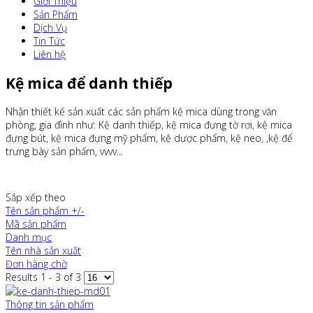
Giới Thiệu
Sản Phẩm
Dịch Vụ
Tin Tức
Liên hệ
Kệ mica để danh thiếp
Nhận thiết kế sản xuất các sản phẩm kệ mica dùng trong văn
phòng, gia đình như: Kệ danh thiếp, kệ mica đựng tờ rơi, kệ mica
đựng bút, kệ mica đựng mỹ phẩm, kệ dược phẩm, kệ neo, ,kệ để
trưng bày sản phẩm, vvvv...
Sắp xếp theo
Tên sản phẩm +/-
Mã sản phẩm
Danh mục
Tên nhà sản xuất
Đơn hàng chờ
Results 1 - 3 of 3
Thông tin sản phẩm