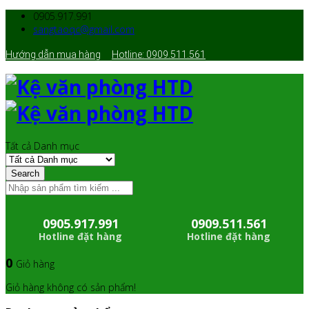
0905.917.991
sangtaoqc@gmail.com
Hướng dẫn mua hàng
Hotline: 0909.511.561
Tất cả Danh mục
Search
0905.917.991
0909.511.561
Hotline đặt hàng
Hotline đặt hàng
0
Giỏ hàng
Giỏ hàng không có sản phẩm!