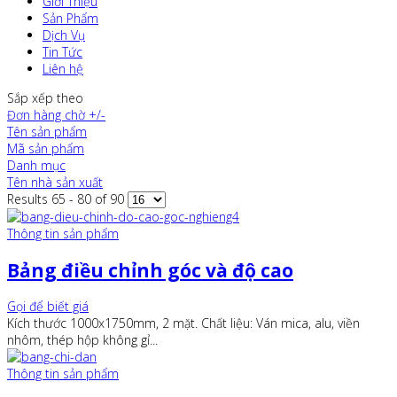
Giới Thiệu
Sản Phẩm
Dịch Vụ
Tin Tức
Liên hệ
Sắp xếp theo
Đơn hàng chờ +/-
Tên sản phẩm
Mã sản phẩm
Danh mục
Tên nhà sản xuất
Results 65 - 80 of 90
Thông tin sản phẩm
Bảng điều chỉnh góc và độ cao
Gọi để biết giá
Kích thước 1000x1750mm, 2 mặt. Chất liệu: Ván mica, alu, viền
nhôm, thép hộp không gỉ...
Thông tin sản phẩm