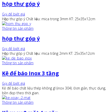
hộp thư góp ý
Gọi để biết giá
Hộp thư góp ý Chất liệu: mica trong 3mm KT: 25x35x12cm
Thông tin sản phẩm
hộp thư góp ý
Gọi để biết giá
Hộp thư góp ý Chất liệu: mica trắng 2mm KT: 25x35x12cm
Thông tin sản phẩm
Kệ để báo Inox 3 tầng
Gọi để biết giá
Kệ để báo chất liệu thép không gĩ (inox 304). Đơn giản, thực dụng,
bền đẹp theo thời gian.
Thông tin sản phẩm