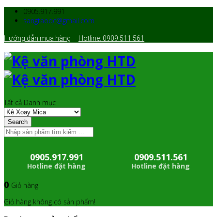
0905.917.991
sangtaoqc@gmail.com
Hướng dẫn mua hàng
Hotline: 0909.511.561
Tất cả Danh mục
Search
0905.917.991
0909.511.561
Hotline đặt hàng
Hotline đặt hàng
0
Giỏ hàng
Giỏ hàng không có sản phẩm!