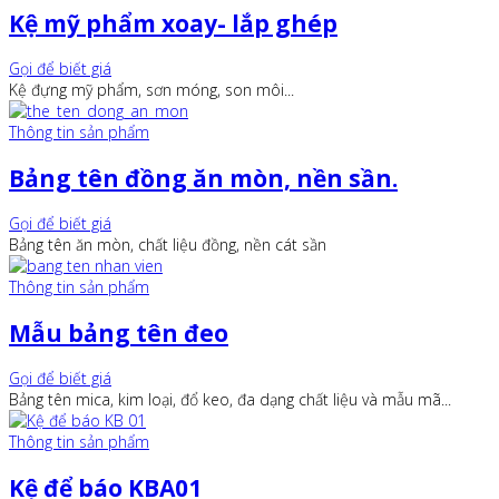
Kệ mỹ phẩm xoay- lắp ghép
Gọi để biết giá
Kệ đựng mỹ phẩm, sơn móng, son môi...
Thông tin sản phẩm
Bảng tên đồng ăn mòn, nền sần.
Gọi để biết giá
Bảng tên ăn mòn, chất liệu đồng, nền cát sần
Thông tin sản phẩm
Mẫu bảng tên đeo
Gọi để biết giá
Bảng tên mica, kim loại, đổ keo, đa dạng chất liệu và mẫu mã...
Thông tin sản phẩm
Kệ để báo KBA01