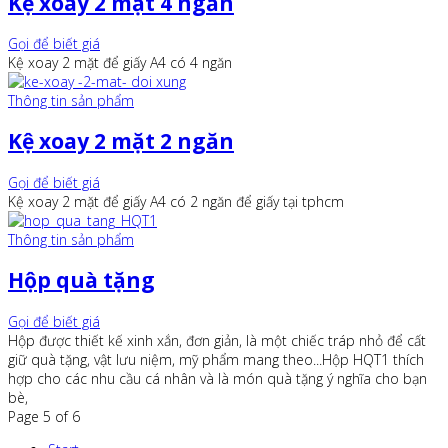
Kệ xoay 2 mặt 4 ngăn
Gọi để biết giá
Kệ xoay 2 mặt để giấy A4 có 4 ngăn
Thông tin sản phẩm
Kệ xoay 2 mặt 2 ngăn
Gọi để biết giá
Kệ xoay 2 mặt để giấy A4 có 2 ngăn để giấy tại tphcm
Thông tin sản phẩm
Hộp quà tặng
Gọi để biết giá
Hộp được thiết kế xinh xắn, đơn giản, là một chiếc tráp nhỏ để cất
giữ quà tặng, vật lưu niệm, mỹ phẩm mang theo...Hộp HQT1 thích
hợp cho các nhu cầu cá nhân và là món quà tặng ý nghĩa cho bạn
bè,
Page 5 of 6