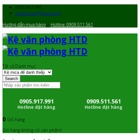
0905.917.991
sangtaoqc@gmail.com
Hướng dẫn mua hàng
Hotline: 0909.511.561
Tất cả Danh mục
Search
0905.917.991
0909.511.561
Hotline đặt hàng
Hotline đặt hàng
0
Giỏ hàng
Giỏ hàng không có sản phẩm!