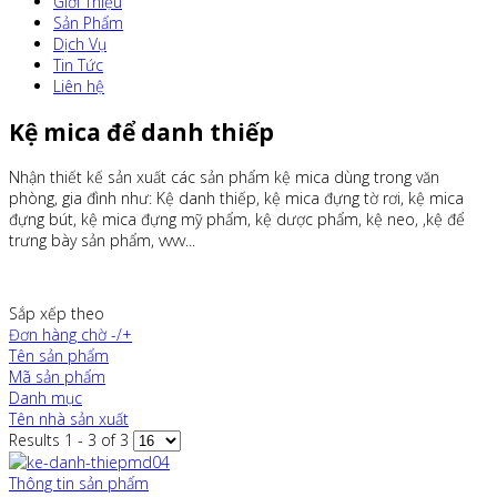
Giới Thiệu
Sản Phẩm
Dịch Vụ
Tin Tức
Liên hệ
Kệ mica để danh thiếp
Nhận thiết kế sản xuất các sản phẩm kệ mica dùng trong văn
phòng, gia đình như: Kệ danh thiếp, kệ mica đựng tờ rơi, kệ mica
đựng bút, kệ mica đựng mỹ phẩm, kệ dược phẩm, kệ neo, ,kệ để
trưng bày sản phẩm, vvvv...
Sắp xếp theo
Đơn hàng chờ -/+
Tên sản phẩm
Mã sản phẩm
Danh mục
Tên nhà sản xuất
Results 1 - 3 of 3
Thông tin sản phẩm